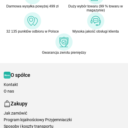
Darmowa wysyłka powyżej 499 zł
Duży wybór towaru (99 % towaru w
magazynie)
32 135 punktów odbioru w Polsce
Wysoka jakość obsługi klienta
Gwarancja zwrotu pieniędzy
O spółce
Kontakt
O nas
Zakupy
Jak zamówić
Program lojalnościowy Przyjemniaczki
Sposoby i koszty transportu