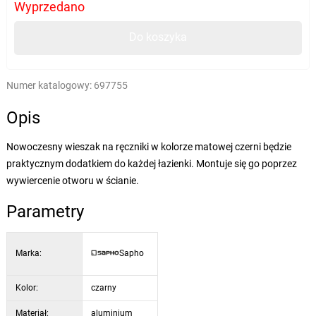
Wyprzedano
Do koszyka
Numer katalogowy:
697755
Opis
Nowoczesny wieszak na ręczniki w kolorze matowej czerni będzie
praktycznym dodatkiem do każdej łazienki. Montuje się go poprzez
wywiercenie otworu w ścianie.
Parametry
Marka:
Sapho
Kolor:
czarny
Materiał:
aluminium