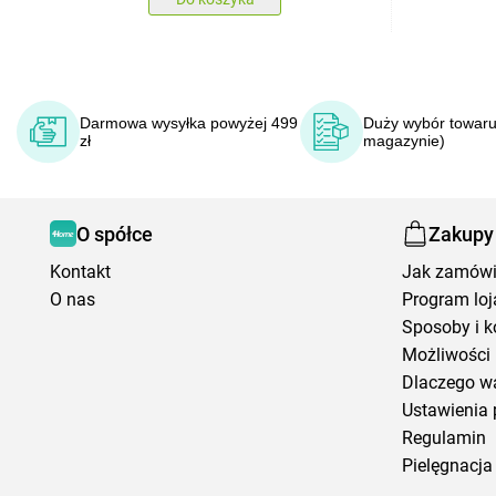
Darmowa wysyłka powyżej 499
Duży wybór towaru
zł
magazynie)
O spółce
Zakupy
Kontakt
Jak zamów
O nas
Program loj
Sposoby i k
Możliwości 
Dlaczego w
Ustawienia 
Regulamin
Pielęgnacja 