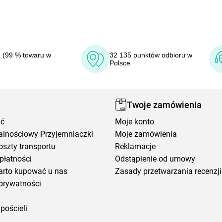
 (99 % towaru w
32 135 punktów odbioru w
Polsce
Twoje zamówienia
ić
Moje konto
alnościowy Przyjemniaczki
Moje zamówienia
oszty transportu
Reklamacje
płatności
Odstąpienie od umowy
arto kupować u nas
Zasady przetwarzania recenzji
prywatności
pościeli