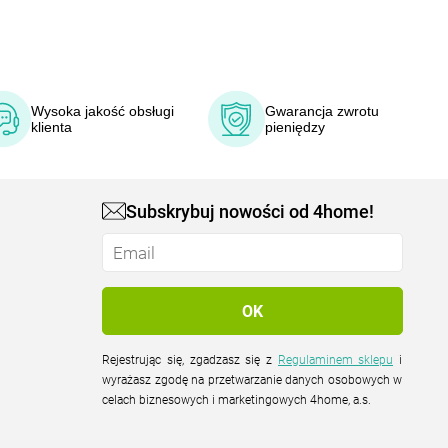
Wysoka jakość obsługi
Gwarancja zwrotu
klienta
pieniędzy
Subskrybuj nowości od 4home!
Rejestrując się, zgadzasz się z
Regulaminem sklepu
i
wyrażasz zgodę na przetwarzanie danych osobowych w
celach biznesowych i marketingowych 4home, a.s.