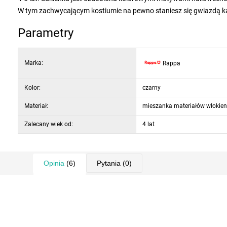
W tym zachwycającym kostiumie na pewno staniesz się gwiazdą k
Parametry
Marka:
Rappa
Kolor:
czarny
Materiał:
mieszanka materiałów włokien
Zalecany wiek od:
4 lat
Opinia
(6)
Pytania
(0)