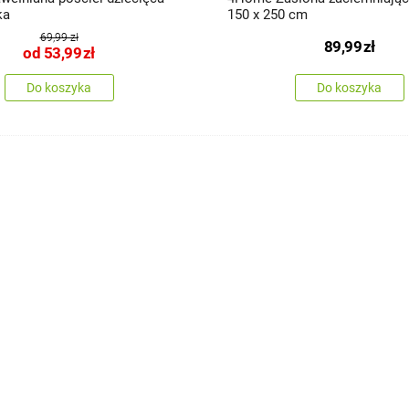
ka
150 x 250 cm
69,99 zł
89,99
zł
od
53,99
zł
Do koszyka
Do koszyka