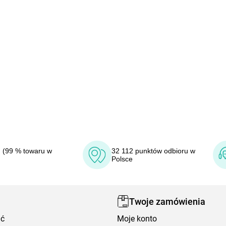
 (99 % towaru w
32 112 punktów odbioru w
Polsce
Twoje zamówienia
ić
Moje konto