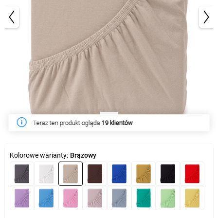
1/3
W tym tygodniu produkt kupiło
278 klientów
Kolorowe warianty:
Brązowy