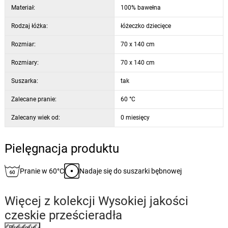
Materiał:
100% bawełna
Rodzaj łóżka:
łóżeczko dziecięce
Rozmiar:
70 x 140 cm
Rozmiary:
70 x 140 cm
Suszarka:
tak
Zalecane pranie:
60 °C
Zalecany wiek od:
0 miesięcy
Pielęgnacja produktu
Pranie w 60°C
Nadaje się do suszarki bębnowej
Więcej z kolekcji
Wysokiej jakości
czeskie prześcieradła