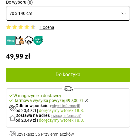
Do wyboru (8)
70 x 140 cm
1 ocena
49,99 zł
Do koszyka
W magazynie u dostawcy
Darmowa wysyłka powyżej 499,00 zł
Odbiór w punkcie
(więcej informacji)
od 20,49 zł
|
doręczymy
wtorek 18.8.
Dostawa na adres
(więcej informacji)
od 20,49 zł
|
doręczymy
wtorek 18.8.
Uzyskasz
35 Przyjemniaczków