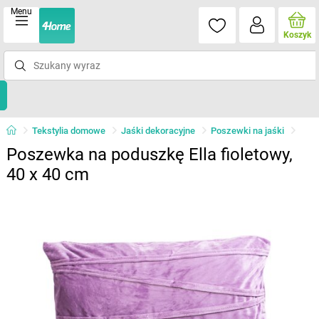
Menu
Koszyk
Tekstylia domowe
Jaśki dekoracyjne
Poszewki na jaśki
Poszewka na poduszkę Ella fioletowy,
40 x 40 cm