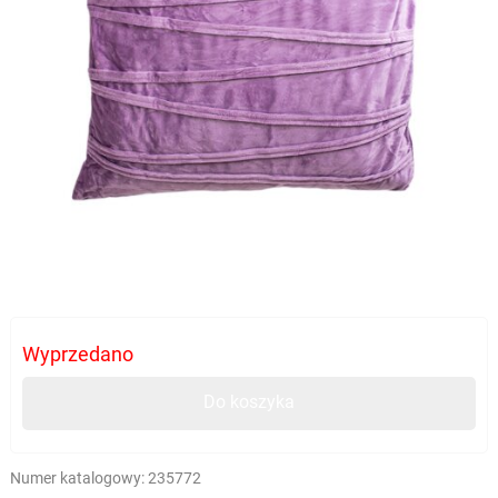
Wyprzedano
Do koszyka
Numer katalogowy:
235772