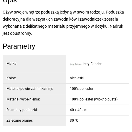
Opis
Ożyw swoje wnętrze poduszką jedyną w swoim rodzaju. Poduszka
dekoracyjna dla wszystkich zawodników i zawodniczek została
wykonana z delikatnego materiału przyjemnego w dotyku. Nadruk
jest obustronny.
Parametry
Marka:
Jerry Fabrics
Kolor:
niebieski
Materiał powierzchni tkaniny:
100% poliester
Materiał wypełnienia:
100% poliester (włókno puste)
Rozmiary poduszki:
40 x 40 cm
Zalecane pranie:
30 °C