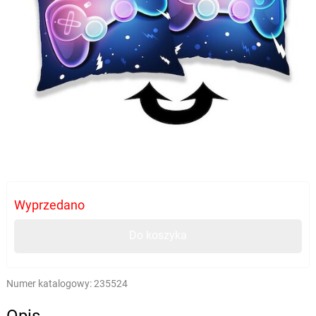
Wyprzedano
Do koszyka
Numer katalogowy:
235524