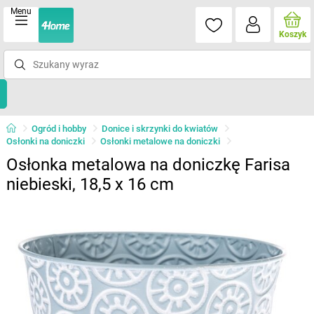
Menu
Koszyk
Ogród i hobby
Donice i skrzynki do kwiatów
Osłonki na doniczki
Osłonki metalowe na doniczki
Osłonka metalowa na doniczkę Farisa
niebieski, 18,5 x 16 cm