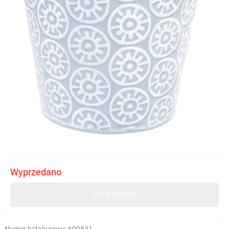
Wyprzedano
Do koszyka