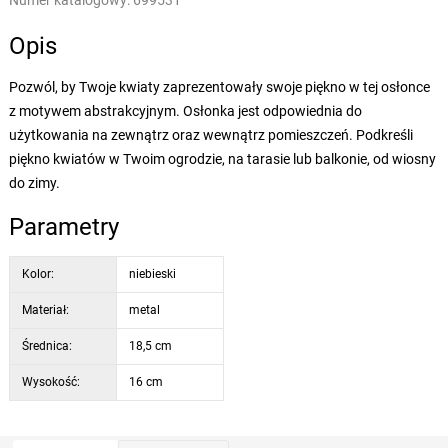
Numer katalogowy:
699531
Opis
Pozwól, by Twoje kwiaty zaprezentowały swoje piękno w tej osłonce
z motywem abstrakcyjnym. Osłonka jest odpowiednia do
użytkowania na zewnątrz oraz wewnątrz pomieszczeń. Podkreśli
piękno kwiatów w Twoim ogrodzie, na tarasie lub balkonie, od wiosny
do zimy.
Parametry
Kolor:
niebieski
Materiał:
metal
Średnica:
18,5 cm
Wysokość:
16 cm