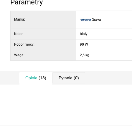
Parametry
Marka:
Orava
Kolor:
biały
Pobór mocy:
90 W
Waga:
2,5 kg
Opinia
(13)
Pytania
(0)