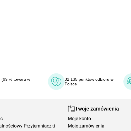
 (99 % towaru w
32 135 punktów odbioru w
Polsce
Twoje zamówienia
ić
Moje konto
alnościowy Przyjemniaczki
Moje zamówienia