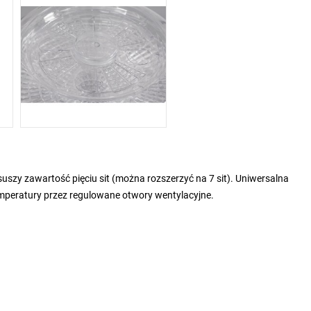
uszy zawartość pięciu sit (można rozszerzyć na 7 sit). Uniwersalna
mperatury przez regulowane otwory wentylacyjne.