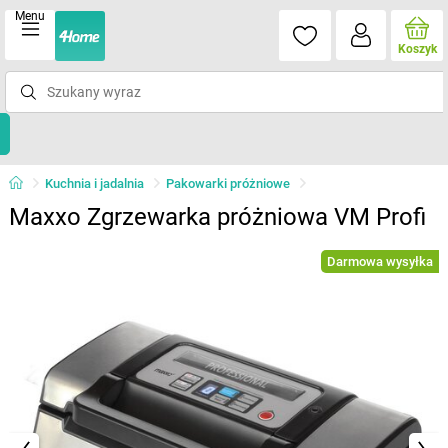
Menu
Koszyk
Kuchnia i jadalnia
Pakowarki próżniowe
Maxxo Zgrzewarka próżniowa VM Profi
Darmowa wysyłka