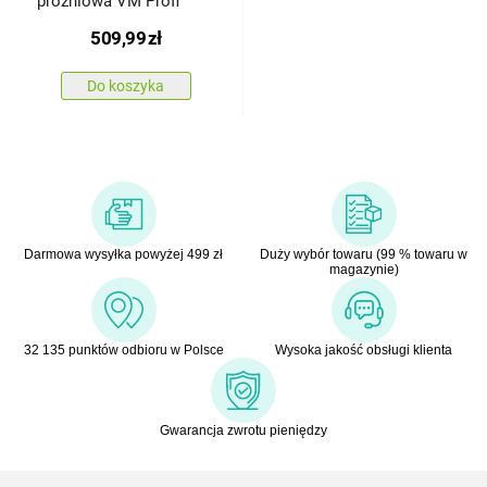
próżniowa VM Profi
509,99
zł
Do koszyka
Darmowa wysyłka powyżej 499 zł
Duży wybór towaru (99 % towaru w
magazynie)
32 135 punktów odbioru w Polsce
Wysoka jakość obsługi klienta
Gwarancja zwrotu pieniędzy