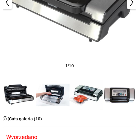
1/10
Cała galeria (10)
Wyprzedano