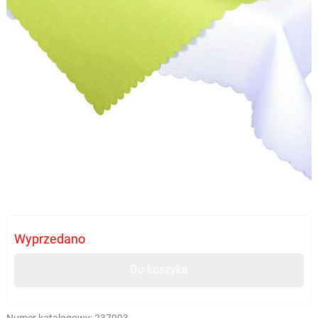
Wyprzedano
Do koszyka