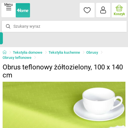
Menu
Koszyk
Tekstylia domowe
Tekstylia kuchenne
Obrusy
Obrusy teflonowe
Obrus teflonowy żółtozielony, 100 x 140
cm