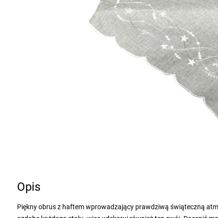
Opis
Piękny obrus z haftem wprowadzający prawdziwą świąteczną atmos