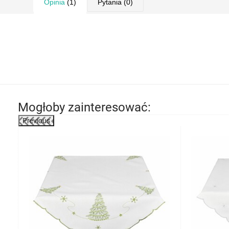
Opinia
(1)
Pytania
(0)
Mogłoby zainteresować:
Previous
-29%