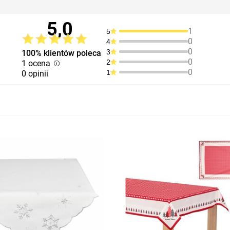
5,0
1
5
0
4
0
3
100% klientów poleca
0
2
1 ocena
0
1
0 opinii