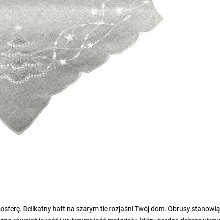
ferę. Delikatny haft na szarym tle rozjaśni Twój dom. Obrusy stanowią