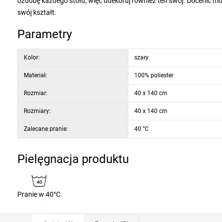
ozdobę każdego stołu, więc udekoruj również ten swój. Docenić mo
swój kształt.
Parametry
Kolor:
szary
Materiał:
100% poliester
Rozmiar:
40 x 140 cm
Rozmiary:
40 x 140 cm
Zalecane pranie:
40 °C
Pielęgnacja produktu
Pranie w 40°C