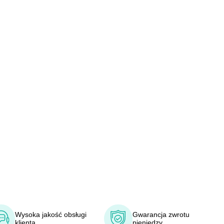
Wysoka jakość obsługi
Gwarancja zwrotu
klienta
pieniędzy