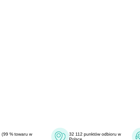
 (99 % towaru w
32 112 punktów odbioru w
Polsce