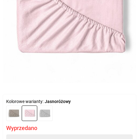
Kolorowe warianty:
Jasnoróżowy
Wyprzedano