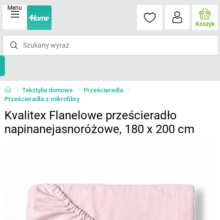
Menu
Koszyk
Tekstylia domowe
Prześcieradła
Prześcieradła z mikrofibry
Kvalitex Flanelowe prześcieradło
napinanejasnoróżowe, 180 x 200 cm