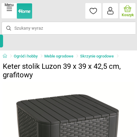
Menu
Koszyk
Ogród i hobby
Meble ogrodowe
Skrzynie ogrodowe
Keter stolik Luzon 39 x 39 x 42,5 cm,
grafitowy