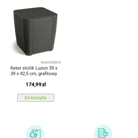
wyprzedano
Keter stolik Luzon 39 x
39 x 42,5 cm, grafitowy
174,99
zł
Do koszyka