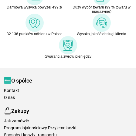
Darmowa wysyłka powyżej 499 zł
Duży wybór towaru (99 % towaru w
magazynie)
32 136 punktów odbioru w Polsce
Wysoka jakość obsługi klienta
Gwarancja zwrotu pieniędzy
O spółce
Kontakt
O nas
Zakupy
Jak zamówić
Program lojalnościowy Przyjemniaczki
Sposoby i koszty transportu