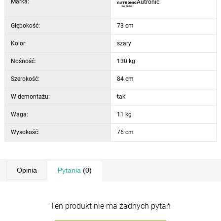
Marka:
Autronic
Głębokość:
73 cm
Kolor:
szary
Nośność:
130 kg
Szerokość:
84 cm
W demontażu:
tak
Waga:
11 kg
Wysokość:
76 cm
Opinia
Pytania
(0)
Ten produkt nie ma żadnych pytań