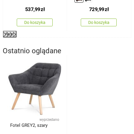
537,99
zł
729,99
zł
Do koszyka
Do koszyka
Next
Ostatnio oglądane
wyprzedano
Fotel GREY2, szary