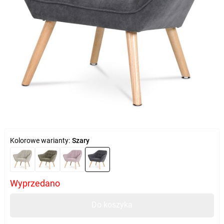
Kolorowe warianty:
Szary
Wyprzedano
Do koszyka