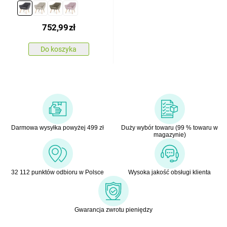
752,99
zł
Do koszyka
Darmowa wysyłka powyżej 499 zł
Duży wybór towaru (99 % towaru w
magazynie)
32 112 punktów odbioru w Polsce
Wysoka jakość obsługi klienta
Gwarancja zwrotu pieniędzy