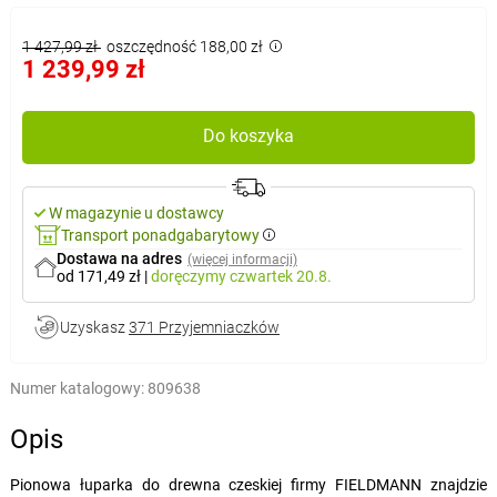
1 427,99 zł
oszczędność 188,00 zł
1 239,99 zł
Do koszyka
W magazynie u dostawcy
Transport ponadgabarytowy
Dostawa na adres
(więcej informacji)
od 171,49 zł
|
doręczymy
czwartek 20.8.
Uzyskasz
371 Przyjemniaczków
Numer katalogowy:
809638
Opis
Pionowa łuparka do drewna czeskiej firmy FIELDMANN znajdzie