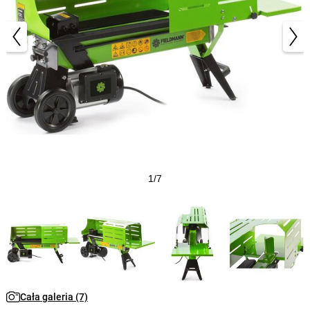
1/7
Cała galeria (7)