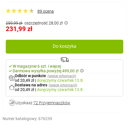
89 ocena
259,99 zł
oszczędność 28,00 zł
231,99 zł
Do koszyka
W magazynie 6 szt. i więcej
Darmowa wysyłka powyżej 499,00 zł
Odbiór w punkcie
(więcej informacji)
od 20,49 zł
|
doręczymy
czwartek 13.8.
Dostawa na adres
(więcej informacji)
od 20,49 zł
|
doręczymy
czwartek 13.8.
Uzyskasz
72 Przyjemniaczków
Numer katalogowy:
676239