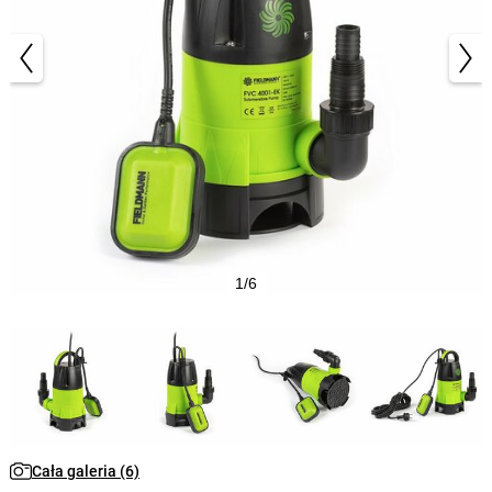
1/6
Cała galeria (6)