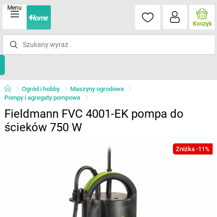
Menu
Koszyk
Ogród i hobby
Maszyny ogrodowe
Pompy i agregaty pompowe
Fieldmann FVC 4001-EK pompa do
ścieków 750 W
Zniżka -11%