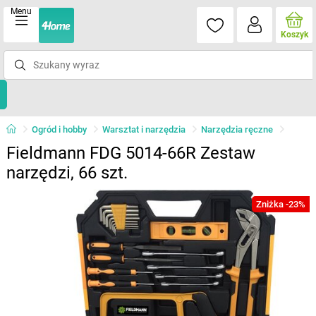
Menu
Koszyk
Ogród i hobby
Warsztat i narzędzia
Narzędzia ręczne
Fieldmann FDG 5014-66R Zestaw
narzędzi, 66 szt.
Zniżka -23%