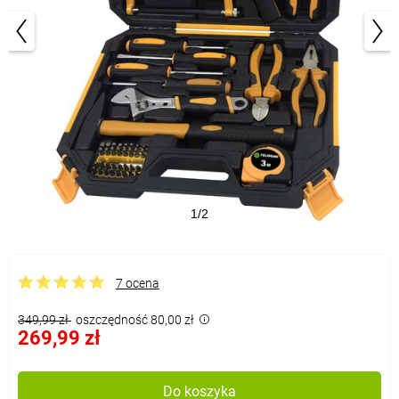
1/2
7 ocena
349,99 zł
oszczędność 80,00 zł
269,99 zł
Do koszyka