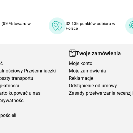
 (99 % towaru w
32 135 punktów odbioru w
Polsce
Twoje zamówienia
ić
Moje konto
alnościowy Przyjemniaczki
Moje zamówienia
oszty transportu
Reklamacje
płatności
Odstąpienie od umowy
arto kupować u nas
Zasady przetwarzania recenzji
prywatności
pościeli