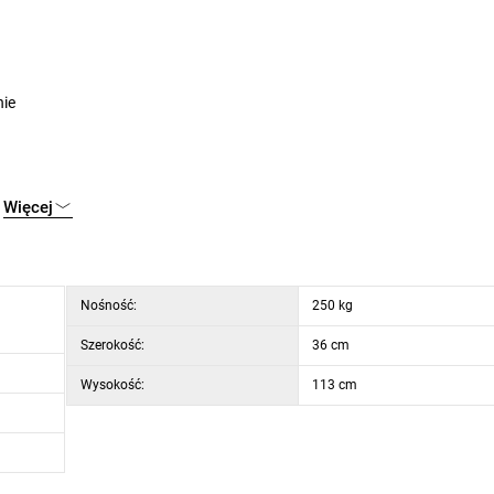
nie
Więcej
Nośność:
250 kg
Szerokość:
36 cm
Wysokość:
113 cm