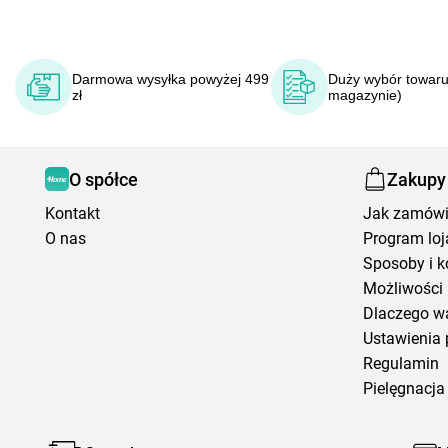
Darmowa wysyłka powyżej 499
Duży wybór towaru
zł
magazynie)
O spółce
Zakupy
Kontakt
Jak zamów
O nas
Program loj
Sposoby i k
Możliwości 
Dlaczego w
Ustawienia 
Regulamin
Pielęgnacja 