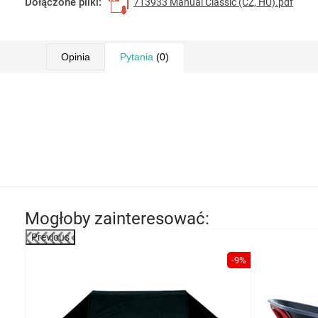
Dołączone pliki:
713933 Manual Classic (CZ, HU).pdf
Opinia
Pytania
(0)
Mogłoby zainteresować:
Previous
-35%
-9%