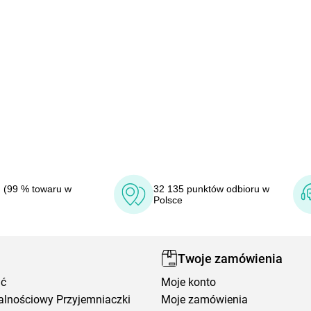
 (99 % towaru w
32 135 punktów odbioru w
Polsce
Twoje zamówienia
ić
Moje konto
alnościowy Przyjemniaczki
Moje zamówienia