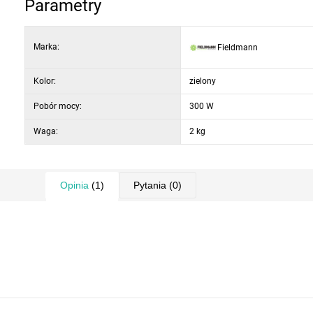
Parametry
Marka:
Fieldmann
Kolor:
zielony
Pobór mocy:
300 W
Waga:
2 kg
Opinia
(1)
Pytania
(0)