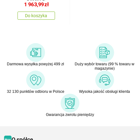
1 963,99
zł
Do koszyka
Darmowa wysyłka powyżej 499 zł
Duży wybór towaru (99 % towaru w
magazynie)
32 130 punktów odbioru w Polsce
Wysoka jakość obsługi klienta
Gwarancja zwrotu pieniędzy
O spółce