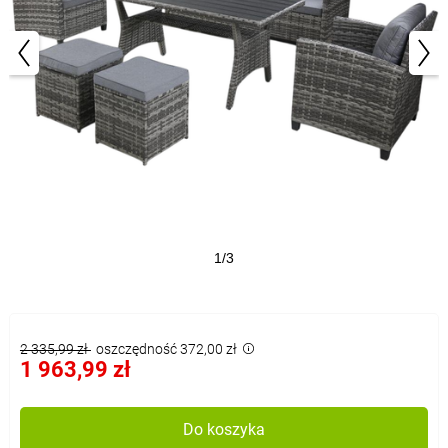
1/3
2 335,99 zł
oszczędność 372,00 zł
1 963,99 zł
Do koszyka