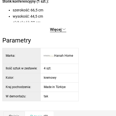
Stolik konferencyjny (1 szt.):
szerokość: 66,5 cm
wysokość: 44,5 cm
głębokość: 90 cm
nośność: 60 kg
Więcej
Parametry
Marka:
Hanah Home
Ilość sztuk w zestawie:
4 szt.
Kolor:
kremowy
Kraj pochodzenia:
Made in Türkiye
W demontażu:
tak