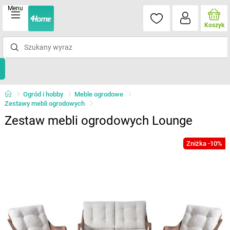
Menu
Koszyk
Ogród i hobby
Meble ogrodowe
Zestawy mebli ogrodowych
Zestaw mebli ogrodowych Lounge
Zniżka -10%