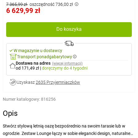
7 365,99 zł
oszczędność 736,00 zł
6 629,99 zł
Do koszyka
W magazynie u dostawcy
Transport ponadgabarytowy
Dostawa na adres
(więcej informacji)
od 171,49 zł
|
doręczymy
do 4 tygodni
Uzyskasz
2635 Przyjemniaczków
Numer katalogowy:
816256
Opis
Stwórz stylową letnią oazę bezpośrednio na swoim tarasie lub w
ogrodzie. Zestaw Lounge łączy w sobie elegancki design, naturalne