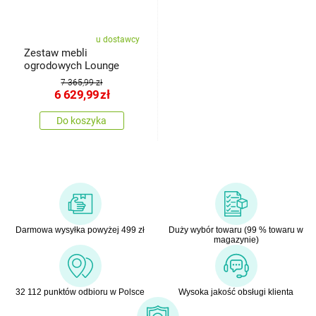
u dostawcy
Zestaw mebli
ogrodowych Lounge
7 365,99 zł
6 629,99
zł
Do koszyka
Darmowa wysyłka powyżej 499 zł
Duży wybór towaru (99 % towaru w
magazynie)
32 112 punktów odbioru w Polsce
Wysoka jakość obsługi klienta