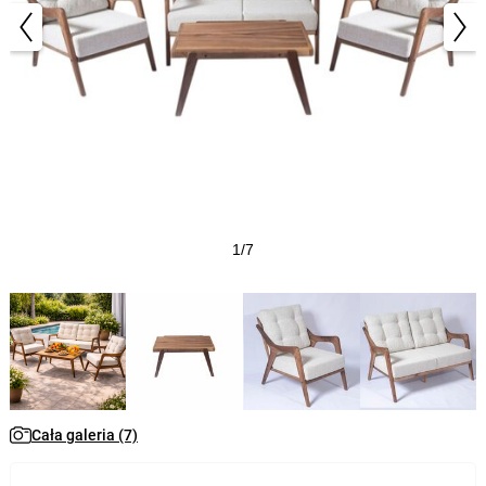
1/7
Cała galeria (7)