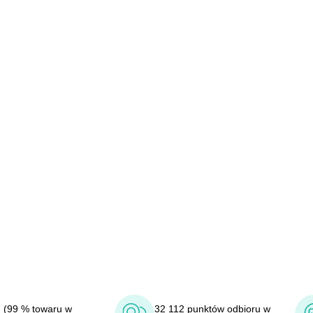
 (99 % towaru w
32 112 punktów odbioru w