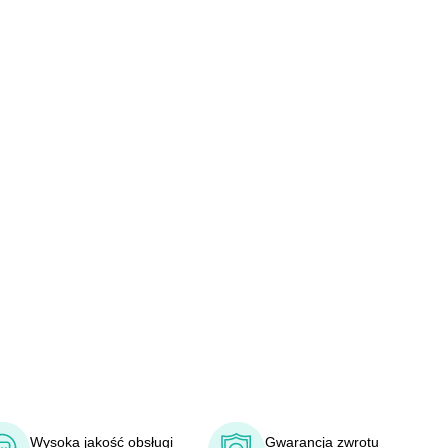
Wysoka jakość obsługi
Gwarancja zwrotu