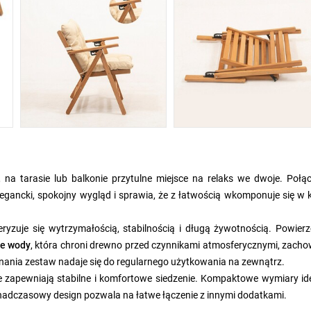
a tarasie lub balkonie przytulne miejsce na relaks we dwoje. Połąc
gancki, spokojny wygląd i sprawia, że z łatwością wkomponuje się w 
teryzuje się wytrzymałością, stabilnością i długą żywotnością. Powier
ie wody
, która chroni drewno przed czynnikami atmosferycznymi, zacho
konania zestaw nadaje się do regularnego użytkowania na zewnątrz.
e zapewniają stabilne i komfortowe siedzenie. Kompaktowe wymiary ide
nadczasowy design pozwala na łatwe łączenie z innymi dodatkami.