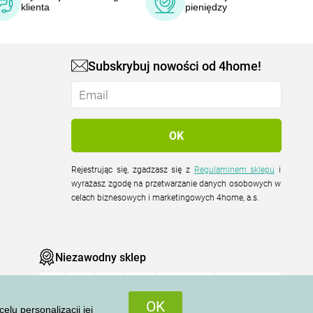
klienta
pieniędzy
Subskrybuj nowości od 4home!
Rejestrując się, zgadzasz się z
Regulaminem sklepu
i
wyrażasz zgodę na przetwarzanie danych osobowych w
celach biznesowych i marketingowych 4home, a.s.
Niezawodny sklep
OK
u personalizacji jej