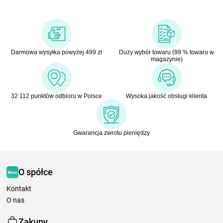
Darmowa wysyłka powyżej 499 zł
Duży wybór towaru (99 % towaru w
magazynie)
32 112 punktów odbioru w Polsce
Wysoka jakość obsługi klienta
Gwarancja zwrotu pieniędzy
O spółce
Kontakt
O nas
Zakupy