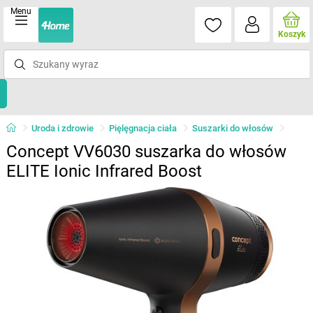
Menu
Koszyk
Uroda i zdrowie
Pięlęgnacja ciała
Suszarki do włosów
Concept VV6030 suszarka do włosów
ELITE Ionic Infrared Boost