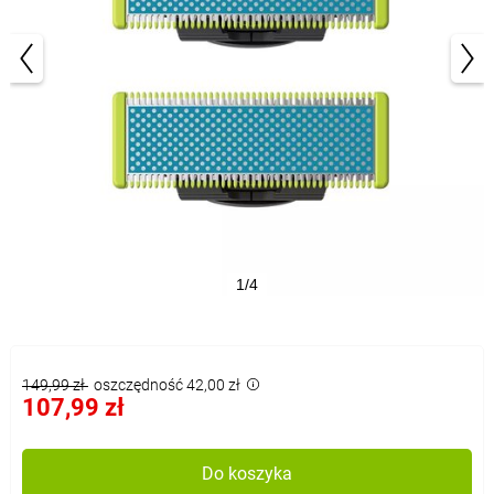
1/4
149,99 zł
oszczędność 42,00 zł
107,99 zł
Do koszyka