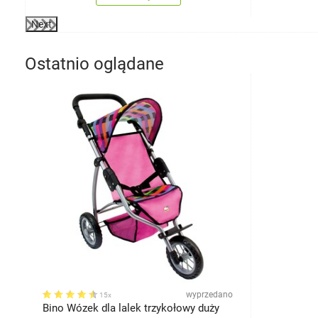
Next
Ostatnio oglądane
wyprzedano
15x
Bino Wózek dla lalek trzykołowy duży