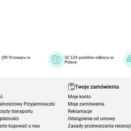
 (99 % towaru w
32 124 punktów odbioru w
Polsce
Twoje zamówienia
ić
Moje konto
alnościowy Przyjemniaczki
Moje zamówienia
oszty transportu
Reklamacje
płatności
Odstąpienie od umowy
arto kupować u nas
Zasady przetwarzania recenzji