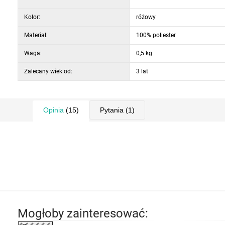
Kolor:
różowy
Materiał:
100% poliester
Waga:
0,5 kg
Zalecany wiek od:
3 lat
Opinia
(15)
Pytania
(1)
Mogłoby zainteresować: