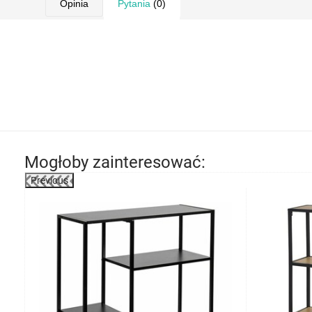
Opinia
Pytania
(0)
Mogłoby zainteresować:
Previous
-23%