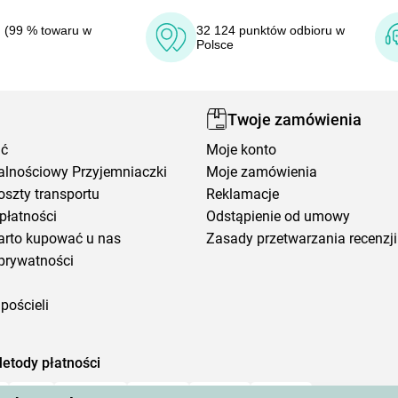
 (99 % towaru w
32 124 punktów odbioru w
Polsce
Twoje zamówienia
ić
Moje konto
alnościowy Przyjemniaczki
Moje zamówienia
oszty transportu
Reklamacje
płatności
Odstąpienie od umowy
arto kupować u nas
Zasady przetwarzania recenzji
prywatności
pościeli
etody płatności