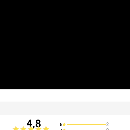
4,8
2
5