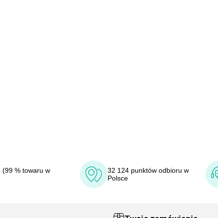
 (99 % towaru w
32 124 punktów odbioru w
Polsce