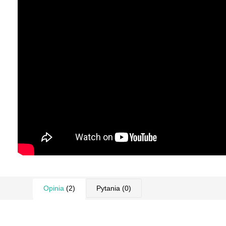
Opinia
(2)
Pytania
(0)