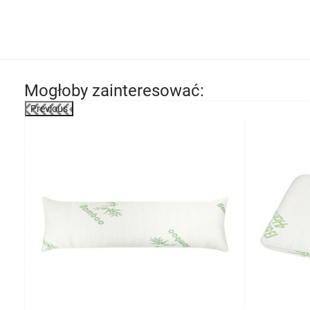
Mogłoby zainteresować:
Previous
-39%