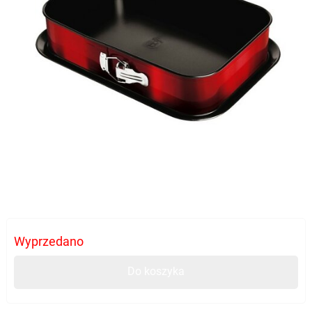
Wyprzedano
Do koszyka