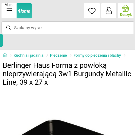
Menu
Koszyk
Kuchnia i jadalnia
Pieczenie
Formy do pieczenia i blachy
Berlinger Haus Forma z powłoką
nieprzywierającą 3w1 Burgundy Metallic
Line, 39 x 27 x