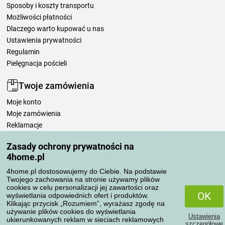
Sposoby i koszty transportu
Możliwości płatności
Dlaczego warto kupować u nas
Ustawienia prywatności
Regulamin
Pielęgnacja pościeli
Twoje zamówienia
Moje konto
Moje zamówienia
Reklamacje
Odstąpienie od umowy
Zasady ochrony prywatności na
Zasady przetwarzania recenzji
4home.pl
4home.pl dostosowujemy do Ciebie. Na podstawie
Sposoby transportu
Twojego zachowania na stronie używamy plików
cookies w celu personalizacji jej zawartości oraz
OK
wyświetlania odpowiednich ofert i produktów.
Klikając przycisk „Rozumiem”, wyrażasz zgodę na
Metody płatności
używanie plików cookies do wyświetlania
Ustawienia
ukierunkowanych reklam w sieciach reklamowych
szczegółowe