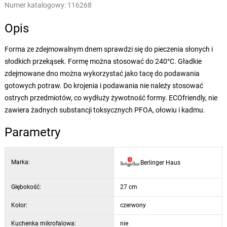
Numer katalogowy:
116268
Opis
Forma ze zdejmowalnym dnem sprawdzi się do pieczenia słonych i
słodkich przekąsek. Formę można stosować do 240°C. Gładkie
zdejmowane dno można wykorzystać jako tacę do podawania
gotowych potraw. Do krojenia i podawania nie należy stosować
ostrych przedmiotów, co wydłuży żywotność formy. ECOfriendly, nie
zawiera żadnych substancji toksycznych PFOA, ołowiu i kadmu.
Parametry
Marka:
Berlinger Haus
Głębokość:
27 cm
Kolor:
czerwony
Kuchenka mikrofalowa:
nie