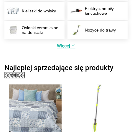
Elektryczne piły
Kieliszki do whisky
łańcuchowe
Osłonki ceramiczne
Nożyce do trawy
na doniczki
Więcej
Najlepiej sprzedające się produkty
Previous