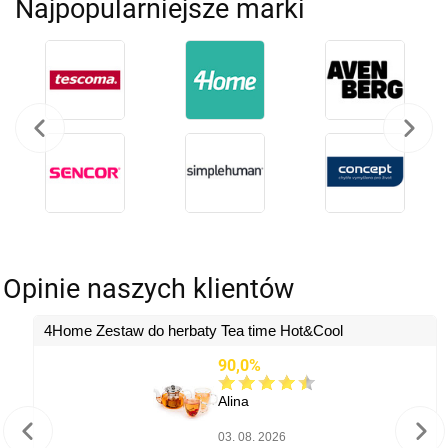
Najpopularniejsze marki
Opinie naszych klientów
4Home Zestaw do herbaty Tea time Hot&Cool
90,0%
Alina
03. 08. 2026