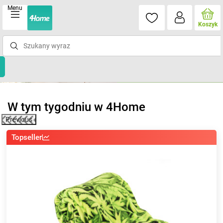
Menu
Koszyk
W tym tygodniu w 4Home
Previous
Topseller