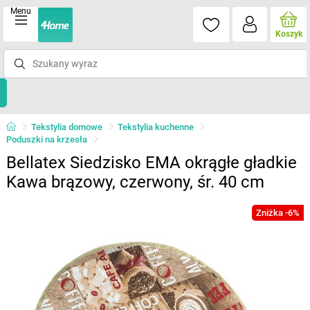
Menu
Koszyk
Tekstylia domowe
Tekstylia kuchenne
Poduszki na krzesła
Bellatex Siedzisko EMA okrągłe gładkie
Kawa brązowy, czerwony, śr. 40 cm
Zniżka -6%