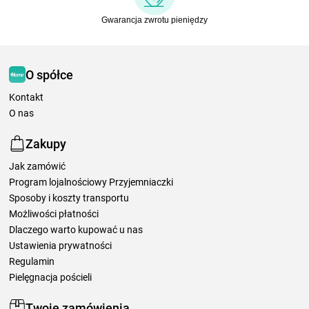
Gwarancja zwrotu pieniędzy
O spółce
Kontakt
O nas
Zakupy
Jak zamówić
Program lojalnościowy Przyjemniaczki
Sposoby i koszty transportu
Możliwości płatności
Dlaczego warto kupować u nas
Ustawienia prywatności
Regulamin
Pielęgnacja pościeli
Twoje zamówienia