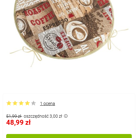
1 ocena
51,99 zł
oszczędność 3,00 zł
48,99 zł