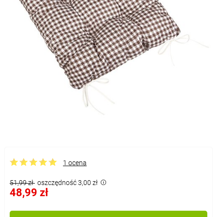
1 ocena
51,99 zł
oszczędność 3,00 zł
48,99 zł