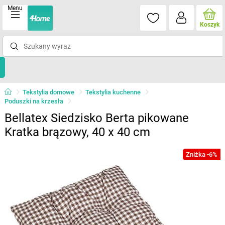
Menu
Koszyk
Tekstylia domowe
Tekstylia kuchenne
Poduszki na krzesła
Bellatex Siedzisko Berta pikowane
Kratka brązowy, 40 x 40 cm
Zniżka -6%