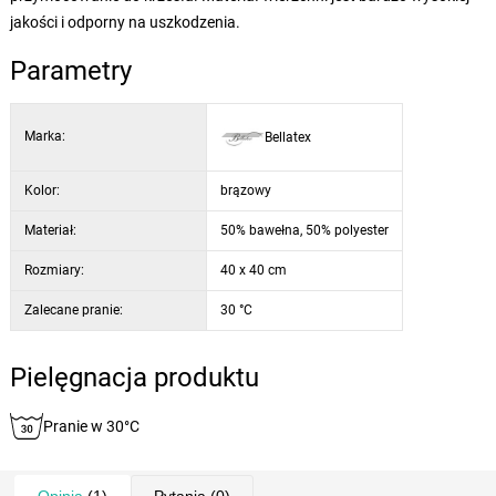
jakości i odporny na uszkodzenia.
Parametry
Marka:
Bellatex
Kolor:
brązowy
Materiał:
50% bawełna, 50% polyester
Rozmiary:
40 x 40 cm
Zalecane pranie:
30 °C
Pielęgnacja produktu
Pranie w 30°C