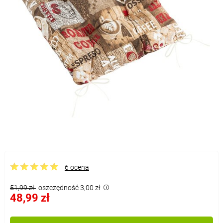
6 ocena
51,99 zł
oszczędność 3,00 zł
48,99 zł