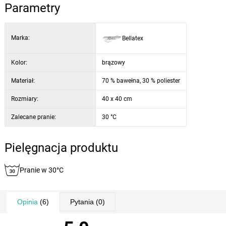
Parametry
Marka:
Bellatex
Kolor:
brązowy
Materiał:
70 % bawełna, 30 % poliester
Rozmiary:
40 x 40 cm
Zalecane pranie:
30 °C
Pielęgnacja produktu
Pranie w 30°C
Opinia
(6)
Pytania
(0)