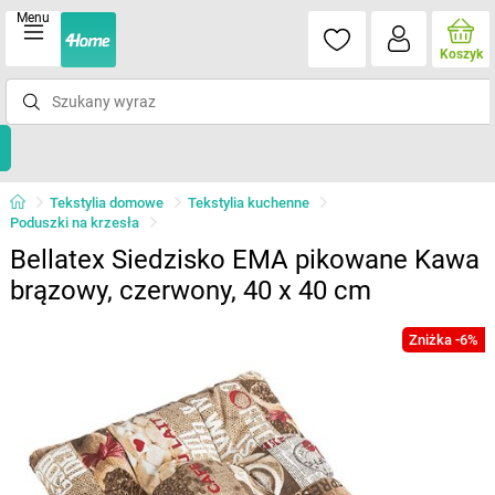
Menu
Koszyk
Tekstylia domowe
Tekstylia kuchenne
Poduszki na krzesła
Bellatex Siedzisko EMA pikowane Kawa
brązowy, czerwony, 40 x 40 cm
Zniżka -6%