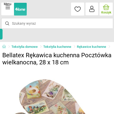
Menu
Koszyk
Tekstylia domowe
Tekstylia kuchenne
Rękawice kuchenne
Bellatex Rękawica kuchenna Pocztówka
wielkanocna, 28 x 18 cm