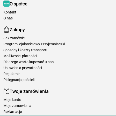
O spółce
Kontakt
O nas
Zakupy
Jak zamówić
Program lojalnościowy Przyjemniaczki
Sposoby i koszty transportu
Możliwości płatności
Dlaczego warto kupować u nas
Ustawienia prywatności
Regulamin
Pielęgnacja pościeli
Twoje zamówienia
Moje konto
Moje zamówienia
Reklamacje