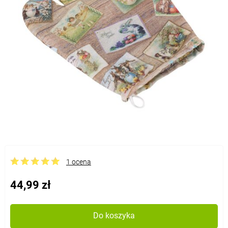
1 ocena
44,99 zł
Do koszyka