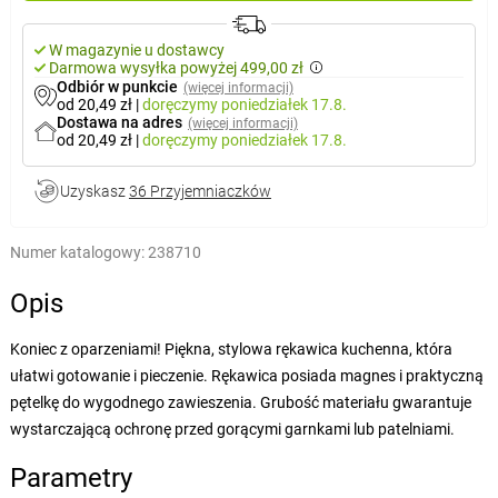
W magazynie u dostawcy
Darmowa wysyłka powyżej 499,00 zł
Odbiór w punkcie
(więcej informacji)
od 20,49 zł
|
doręczymy
poniedziałek 17.8.
Dostawa na adres
(więcej informacji)
od 20,49 zł
|
doręczymy
poniedziałek 17.8.
Uzyskasz
36 Przyjemniaczków
Numer katalogowy:
238710
Opis
Koniec z oparzeniami! Piękna, stylowa rękawica kuchenna, która
ułatwi gotowanie i pieczenie. Rękawica posiada magnes i praktyczną
pętelkę do wygodnego zawieszenia. Grubość materiału gwarantuje
wystarczającą ochronę przed gorącymi garnkami lub patelniami.
Parametry