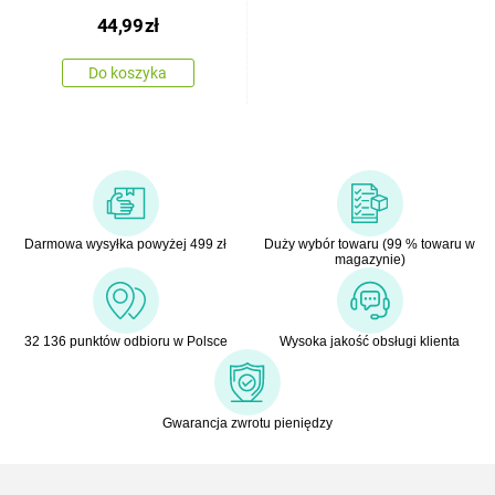
wielkanocna, 28 x 18 cm
44,99
zł
Do koszyka
Darmowa wysyłka powyżej 499 zł
Duży wybór towaru (99 % towaru w
magazynie)
32 136 punktów odbioru w Polsce
Wysoka jakość obsługi klienta
Gwarancja zwrotu pieniędzy