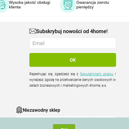
Wysoka jakość obsługi
Gwarancja zwrotu
klienta
pieniędzy
Subskrybuj nowości od 4home!
Rejestrując się, zgadzasz się z
Regulaminem sklepu
i
wyrażasz zgodę na przetwarzanie danych osobowych w
celach biznesowych i marketingowych 4home, a.s.
Niezawodny sklep