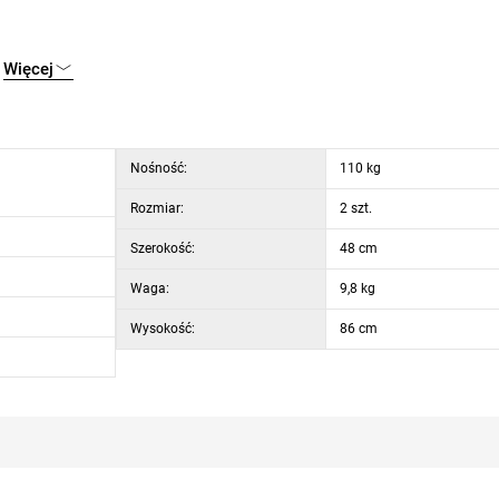
Więcej
Nośność:
110 kg
Rozmiar:
2 szt.
Szerokość:
48 cm
Waga:
9,8 kg
Wysokość:
86 cm