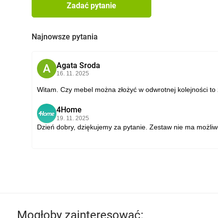
Zadać pytanie
Najnowsze pytania
Agata Sroda
A
16. 11. 2025
Witam. Czy mebel można złożyć w odwrotnej kolejności to z
4Home
4
19. 11. 2025
Dzień dobry, dziękujemy za pytanie. Zestaw nie ma możliw
Mogłoby zainteresować: