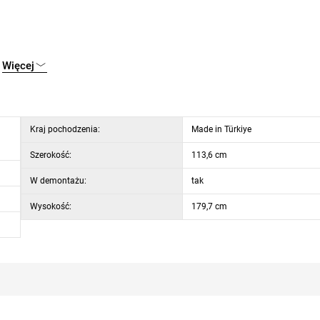
Więcej
Kraj pochodzenia:
Made in Türkiye
Szerokość:
113,6 cm
W demontażu:
tak
Wysokość:
179,7 cm