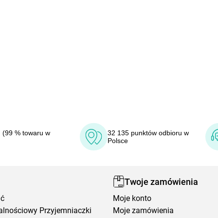
 (99 % towaru w
32 135 punktów odbioru w
Polsce
Twoje zamówienia
ić
Moje konto
alnościowy Przyjemniaczki
Moje zamówienia