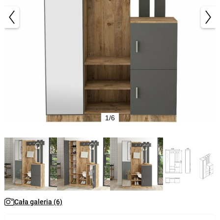
1/6
Cała galeria (6)