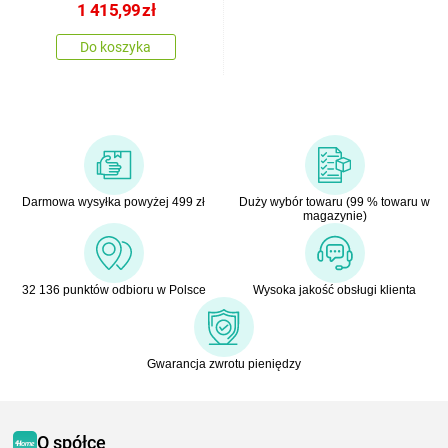
1 415,99
zł
Do koszyka
Darmowa wysyłka powyżej 499 zł
Duży wybór towaru (99 % towaru w
magazynie)
32 136 punktów odbioru w Polsce
Wysoka jakość obsługi klienta
Gwarancja zwrotu pieniędzy
O spółce