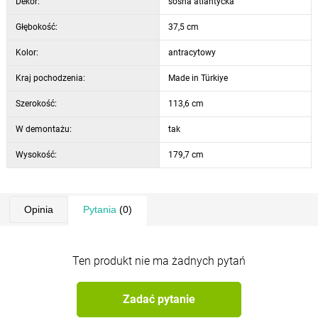
Dekor:
sosna atlantycka
Głębokość:
37,5 cm
Kolor:
antracytowy
Kraj pochodzenia:
Made in Türkiye
Szerokość:
113,6 cm
W demontażu:
tak
Wysokość:
179,7 cm
Opinia
Pytania
(0)
Ten produkt nie ma żadnych pytań
Zadać pytanie