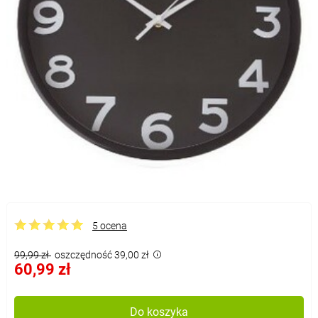
5 ocena
99,99 zł
oszczędność 39,00 zł
60,99 zł
Do koszyka