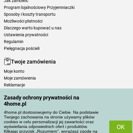
Jak zamówić
Program lojalnościowy Przyjemniaczki
Sposoby i koszty transportu
Możliwości płatności
Dlaczego warto kupować u nas
Ustawienia prywatności
Regulamin
Pielęgnacja pościeli
Twoje zamówienia
Moje konto
Moje zamówienia
Reklamacje
Odstąpienie od umowy
Zasady ochrony prywatności na
Zasady przetwarzania recenzji
4home.pl
4home.pl dostosowujemy do Ciebie. Na podstawie
Sposoby transportu
Twojego zachowania na stronie używamy plików
cookies w celu personalizacji jej zawartości oraz
OK
wyświetlania odpowiednich ofert i produktów.
Klikając przycisk „Rozumiem”, wyrażasz zgodę na