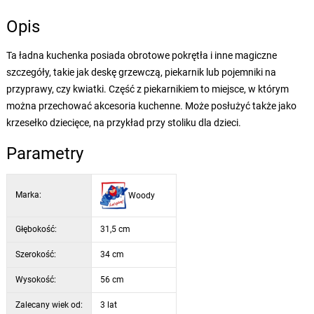
Opis
Ta ładna kuchenka posiada obrotowe pokrętła i inne magiczne
szczegóły, takie jak deskę grzewczą, piekarnik lub pojemniki na
przyprawy, czy kwiatki. Część z piekarnikiem to miejsce, w którym
można przechować akcesoria kuchenne. Może posłużyć także jako
krzesełko dziecięce, na przykład przy stoliku dla dzieci.
Parametry
Marka:
Woody
Głębokość:
31,5 cm
Szerokość:
34 cm
Wysokość:
56 cm
Zalecany wiek od:
3 lat