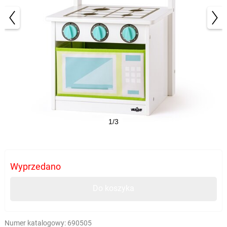
1/3
Wyprzedano
Do koszyka
Numer katalogowy:
690505