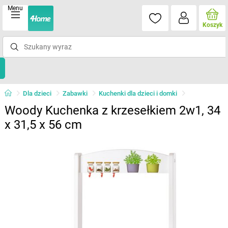
Menu
Koszyk
Dla dzieci
Zabawki
Kuchenki dla dzieci i domki
Woody Kuchenka z krzesełkiem 2w1, 34
x 31,5 x 56 cm