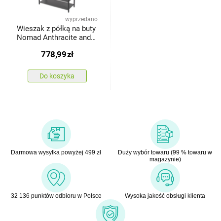
wyprzedano
Wieszak z półką na buty
Nomad Anthracite and
Black
778,99
zł
Do koszyka
Darmowa wysyłka powyżej 499 zł
Duży wybór towaru (99 % towaru w
magazynie)
32 136 punktów odbioru w Polsce
Wysoka jakość obsługi klienta