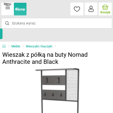
Menu
Koszyk
Meble
Wieszaki i haczyki
Wieszak z półką na buty Nomad
Anthracite and Black