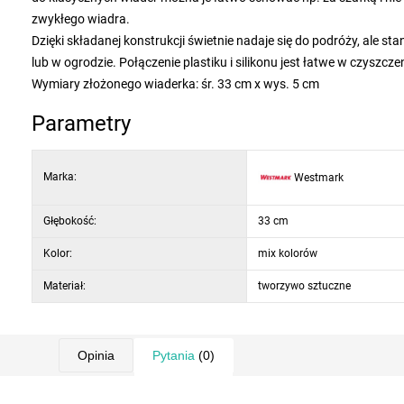
zwykłego wiadra.
Dzięki składanej konstrukcji świetnie nadaje się do podróży, ale
lub w ogrodzie. Połączenie plastiku i silikonu jest łatwe w czyszcze
Wymiary złożonego wiaderka: śr. 33 cm x wys. 5 cm
Parametry
Marka:
Westmark
Głębokość:
33 cm
Kolor:
mix kolorów
Materiał:
tworzywo sztuczne
Opinia
Pytania
(0)