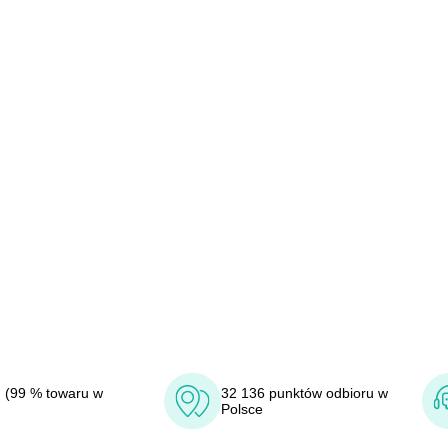
 (99 % towaru w
32 136 punktów odbioru w
Polsce