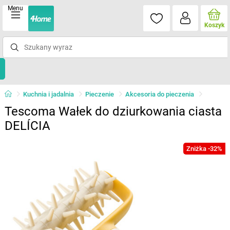
Menu
Koszyk
Kuchnia i jadalnia
Pieczenie
Akcesoria do pieczenia
Tescoma Wałek do dziurkowania ciasta
DELÍCIA
Zniżka -32%