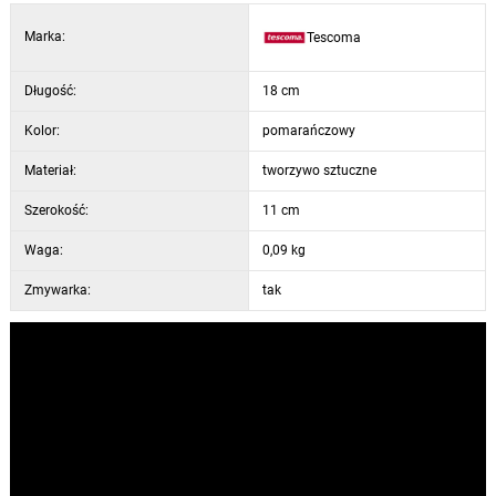
Marka:
Tescoma
Długość:
18 cm
Kolor:
pomarańczowy
Materiał:
tworzywo sztuczne
Szerokość:
11 cm
Waga:
0,09 kg
Zmywarka:
tak