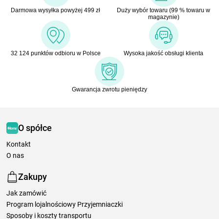
Darmowa wysyłka powyżej 499 zł
Duży wybór towaru (99 % towaru w
magazynie)
32 124 punktów odbioru w Polsce
Wysoka jakość obsługi klienta
Gwarancja zwrotu pieniędzy
O spółce
Kontakt
O nas
Zakupy
Jak zamówić
Program lojalnościowy Przyjemniaczki
Sposoby i koszty transportu