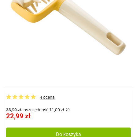
4 ocena
33,99 zł
oszczędność 11,00 zł
22,99 zł
Do koszyka