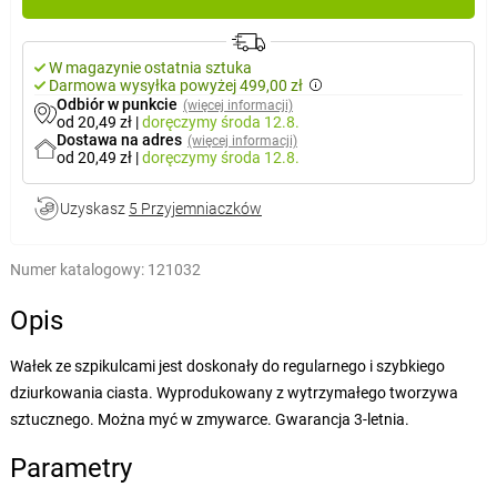
W magazynie ostatnia sztuka
Darmowa wysyłka powyżej 499,00 zł
Odbiór w punkcie
(więcej informacji)
od 20,49 zł
|
doręczymy
środa 12.8.
Dostawa na adres
(więcej informacji)
od 20,49 zł
|
doręczymy
środa 12.8.
Uzyskasz
5 Przyjemniaczków
Numer katalogowy:
121032
Opis
Wałek ze szpikulcami jest doskonały do regularnego i szybkiego
dziurkowania ciasta. Wyprodukowany z wytrzymałego tworzywa
sztucznego. Można myć w zmywarce. Gwarancja 3-letnia.
Parametry