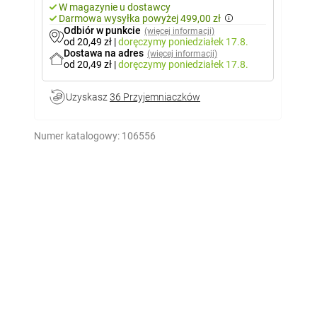
W magazynie u dostawcy
Darmowa wysyłka powyżej 499,00 zł
Odbiór w punkcie
(więcej informacji)
od 20,49 zł
|
doręczymy
poniedziałek 17.8.
Dostawa na adres
(więcej informacji)
od 20,49 zł
|
doręczymy
poniedziałek 17.8.
Uzyskasz
36 Przyjemniaczków
Numer katalogowy:
106556