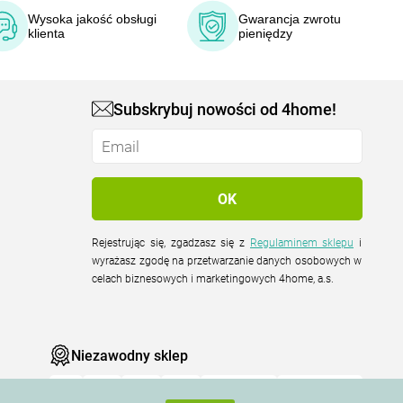
Wysoka jakość obsługi
Gwarancja zwrotu
klienta
pieniędzy
Subskrybuj nowości od 4home!
Rejestrując się, zgadzasz się z
Regulaminem sklepu
i
wyrażasz zgodę na przetwarzanie danych osobowych w
celach biznesowych i marketingowych 4home, a.s.
Niezawodny sklep