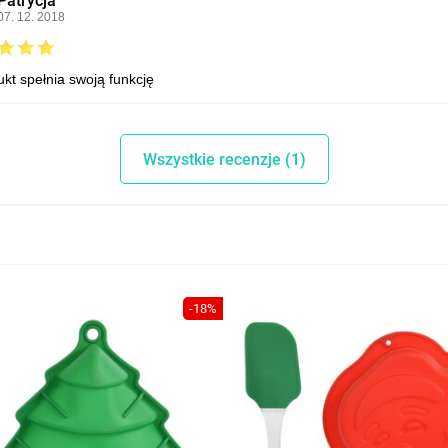
Patrycja
07. 12. 2018
ukt spełnia swoją funkcję
Wszystkie recenzje (1)
-18%