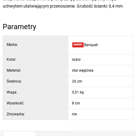
uchwytem ułatwiającym przenoszenie. Grubość ścianki: 0,4 mm
Parametry
Marka:
Banquet
Kolor:
szary
Materiał:
stal węglowa
Średnica:
26 cm
Waga:
0,51 kg
Wysokość:
8 cm
Zmywarka:
nie