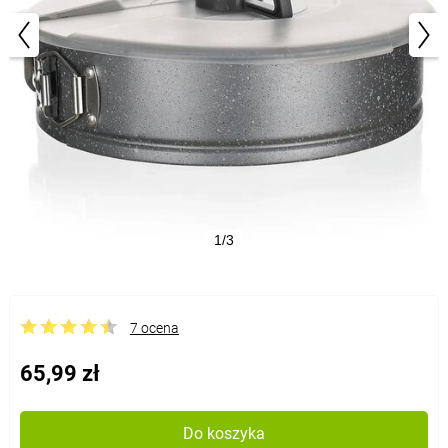
1/3
7 ocena
65,99 zł
Do koszyka