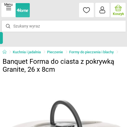
Menu
Koszyk
Kuchnia i jadalnia
Pieczenie
Formy do pieczenia i blachy
Banquet Forma do ciasta z pokrywką
Granite, 26 x 8cm