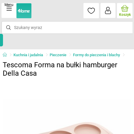
Menu
Koszyk
Kuchnia i jadalnia
Pieczenie
Formy do pieczenia i blachy
Tescoma Forma na bułki hamburger
Della Casa