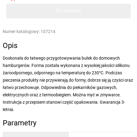
Do koszyka
Numer katalogowy:
107214
Opis
Doskonała do łatwego przygotowywania bułek do domowych
hamburgerów. Forma została wykonana z wysokiej jakości silikonu
żaroodpornego, odpornego na temperaturę do 230°C. Podczas
pieczenia produkty nie przywierają do formy, dobrze się ją czyści oraz
łatwo przechowuje. Odpowiednia do piekarników gazowych,
elektrycznych oraz z termoobiegiem. Można myć w zmywarce.
Instrukcja z przepisem stanowi część opakowania. Gwarancja 3-
letnia.
Parametry