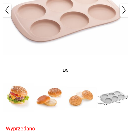
1/5
Wyprzedano