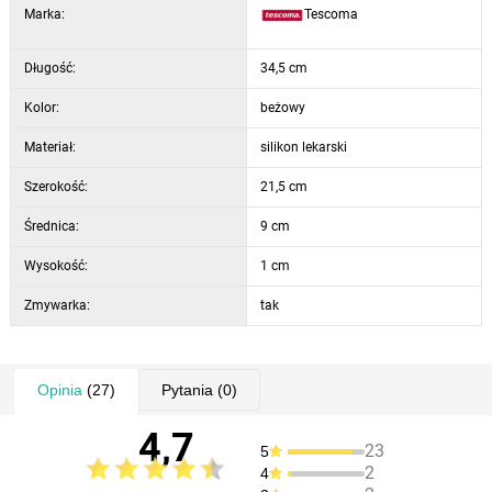
Marka:
Tescoma
Długość:
34,5 cm
Kolor:
beżowy
Materiał:
silikon lekarski
Szerokość:
21,5 cm
Średnica:
9 cm
Wysokość:
1 cm
Zmywarka:
tak
Opinia
(27)
Pytania
(0)
4,7
23
5
2
4