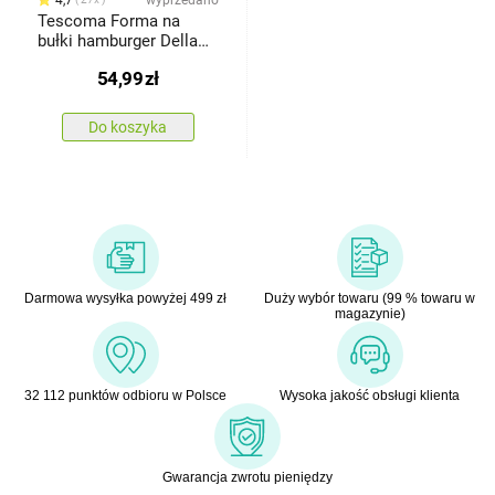
Tescoma Forma na
bułki hamburger Della
Casa
54,99
zł
Do koszyka
Darmowa wysyłka powyżej 499 zł
Duży wybór towaru (99 % towaru w
magazynie)
32 112 punktów odbioru w Polsce
Wysoka jakość obsługi klienta
Gwarancja zwrotu pieniędzy