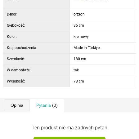
Dekor:
orzech
Głębokość:
35 cm
Kolor:
kremowy
Kraj pochodzenia:
Made in Türkiye
Szerokość:
180 cm
W demontażu:
tak
Wysokość:
78 cm
Opinia
Pytania
(0)
Ten produkt nie ma żadnych pytań