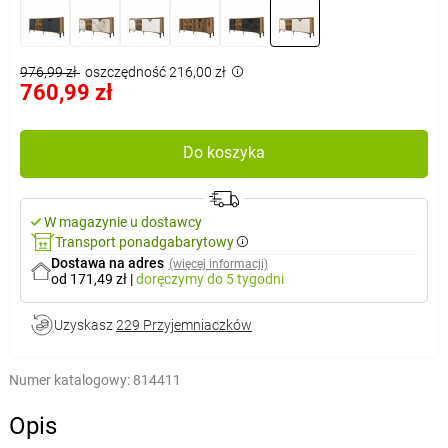
976,99 zł
oszczędność 216,00 zł
760,99 zł
Do koszyka
W magazynie u dostawcy
Transport ponadgabarytowy
Dostawa na adres
(więcej informacji)
od 171,49 zł
|
doręczymy
do 5 tygodni
Uzyskasz
229 Przyjemniaczków
Numer katalogowy:
814411
Opis