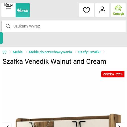
Menu
Koszyk
Meble
Meble do przechowywania
Szafy i szafki
Szafka Venedik Walnut and Cream
Zniżka -22%