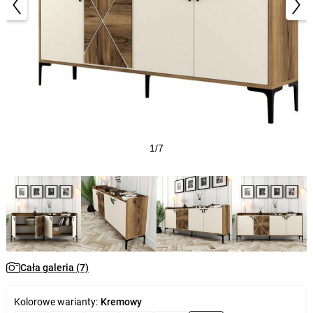
1/7
Cała galeria (7)
Kolorowe warianty:
Kremowy