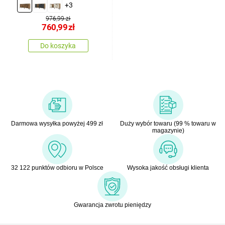
+3
976,99 zł
760,99
zł
Do koszyka
Darmowa wysyłka powyżej 499 zł
Duży wybór towaru (99 % towaru w
magazynie)
32 122 punktów odbioru w Polsce
Wysoka jakość obsługi klienta
Gwarancja zwrotu pieniędzy