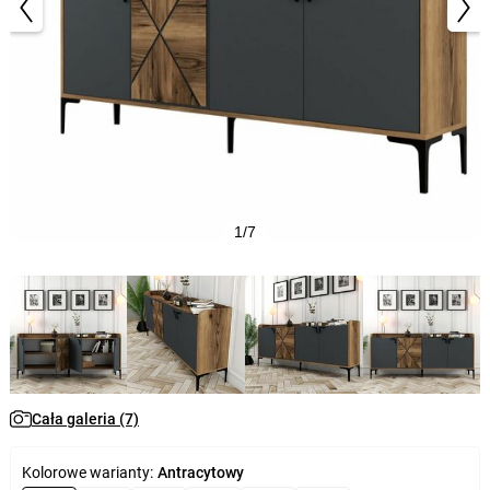
1/7
Cała galeria (7)
Kolorowe warianty:
Antracytowy