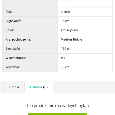
Dekor:
orzech
Głębokość:
35 cm
Kolor:
antracytowy
Kraj pochodzenia:
Made in Türkiye
Szerokość:
180 cm
W demontażu:
tak
Wysokość:
78 cm
Opinia
Pytania
(0)
Ten produkt nie ma żadnych pytań