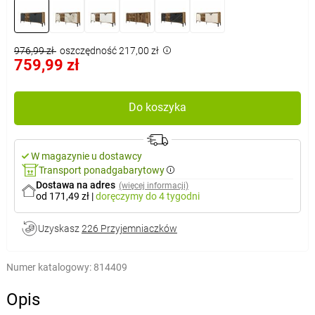
976,99 zł
oszczędność 217,00 zł
759,99 zł
Do koszyka
W magazynie u dostawcy
Transport ponadgabarytowy
Dostawa na adres
(więcej informacji)
od 171,49 zł
|
doręczymy
do 4 tygodni
Uzyskasz
226 Przyjemniaczków
Numer katalogowy:
814409
Opis