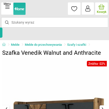
Menu
Koszyk
Meble
Meble do przechowywania
Szafy i szafki
Szafka Venedik Walnut and Anthracite
Zniżka -22%