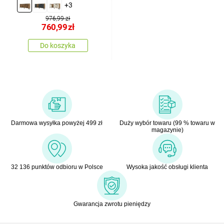
+3
976,99 zł
760,99
zł
Do koszyka
Darmowa wysyłka powyżej 499 zł
Duży wybór towaru (99 % towaru w
magazynie)
32 136 punktów odbioru w Polsce
Wysoka jakość obsługi klienta
Gwarancja zwrotu pieniędzy