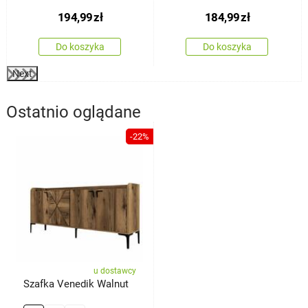
194,99
zł
184,99
zł
Do koszyka
Do koszyka
Next
Ostatnio oglądane
-22%
u dostawcy
Szafka Venedik Walnut