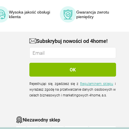
Wysoka jakość obsługi
Gwarancja zwrotu
klienta
pieniędzy
Subskrybuj nowości od 4home!
Rejestrując się, zgadzasz się z
Regulaminem sklepu
i
wyrażasz zgodę na przetwarzanie danych osobowych w
celach biznesowych i marketingowych 4home, a.s.
Niezawodny sklep