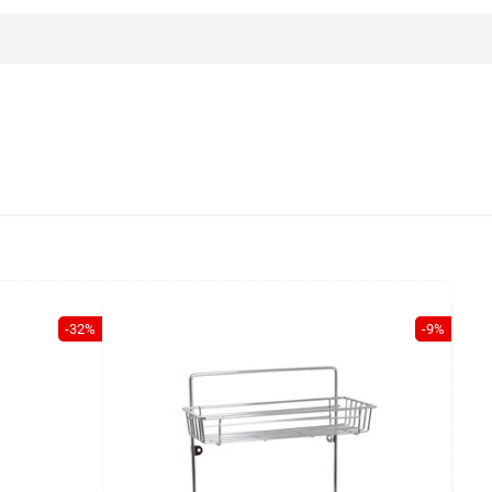
-32%
-9%