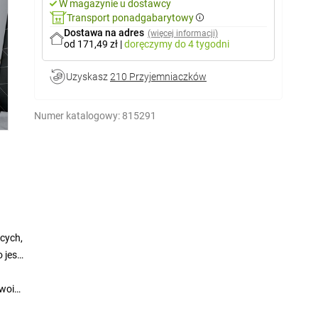
W magazynie u dostawcy
Transport ponadgabarytowy
Dostawa na adres
(więcej informacji)
od 171,49 zł
|
doręczymy
do 4 tygodni
Uzyskasz
210 Przyjemniaczków
Numer katalogowy:
815291
cych,
 jest
swoim