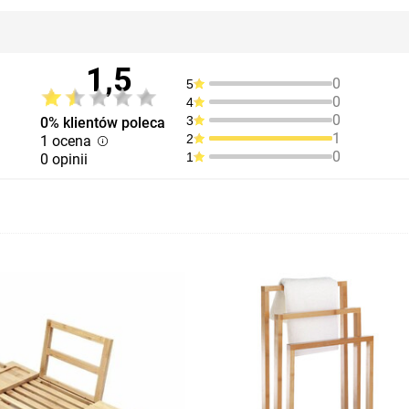
1,5
0
5
0
4
0
3
0% klientów poleca
1
2
1 ocena
0
1
0 opinii