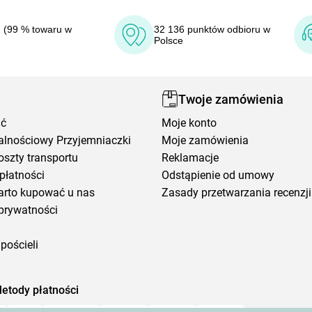
 (99 % towaru w
32 136 punktów odbioru w
Polsce
Twoje zamówienia
ić
Moje konto
alnościowy Przyjemniaczki
Moje zamówienia
oszty transportu
Reklamacje
płatności
Odstąpienie od umowy
arto kupować u nas
Zasady przetwarzania recenzji
prywatności
pościeli
etody płatności