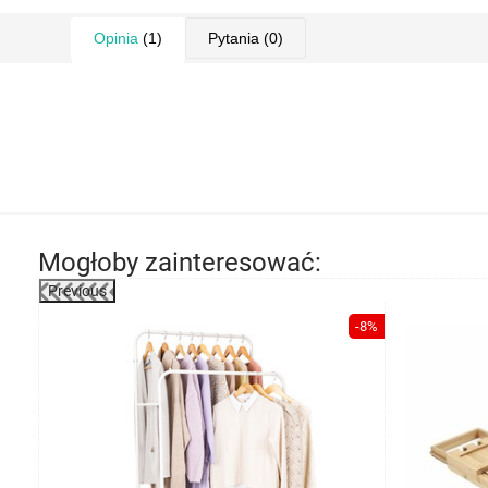
Opinia
(1)
Pytania
(0)
Mogłoby zainteresować:
Previous
-41%
-8%