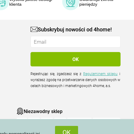
klienta
pieniędzy
Subskrybuj nowości od 4home!
Rejestrując się, zgadzasz się z
Regulaminem sklepu
i
wyrażasz zgodę na przetwarzanie danych osobowych w
celach biznesowych i marketingowych 4home, a.s.
Niezawodny sklep
OK
u personalizacji jej