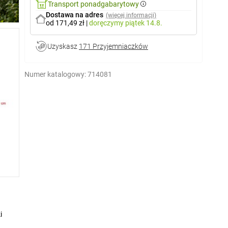
Transport ponadgabarytowy
Dostawa na adres
(więcej informacji)
od 171,49 zł
|
doręczymy
piątek 14.8.
Uzyskasz
171 Przyjemniaczków
Numer katalogowy:
714081
i