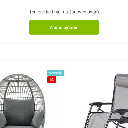
Ten produkt nie ma żadnych pytań
Zadać pytanie
Nowość
-6%