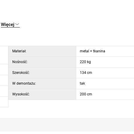
Więcej
Materiał:
metal + tkanina
Nośność:
220 kg
Szerokość:
134 cm
W demontażu:
tak
Wysokość:
200 cm