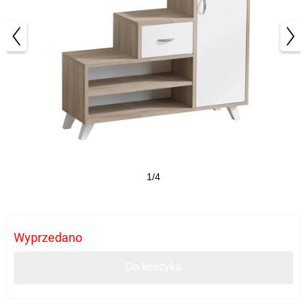
1/4
Wyprzedano
Do koszyka