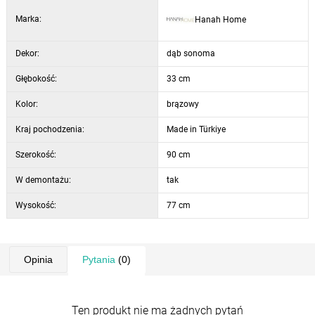
Marka:
Hanah Home
Dekor:
dąb sonoma
Głębokość:
33 cm
Kolor:
brązowy
Kraj pochodzenia:
Made in Türkiye
Szerokość:
90 cm
W demontażu:
tak
Wysokość:
77 cm
Opinia
Pytania
(0)
Ten produkt nie ma żadnych pytań