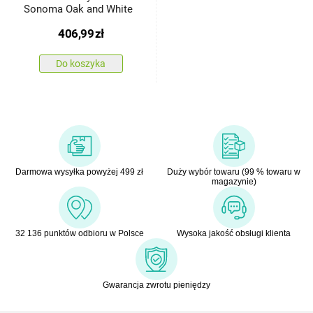
Sonoma Oak and White
406,99
zł
Do koszyka
Darmowa wysyłka powyżej 499 zł
Duży wybór towaru (99 % towaru w
magazynie)
32 136 punktów odbioru w Polsce
Wysoka jakość obsługi klienta
Gwarancja zwrotu pieniędzy