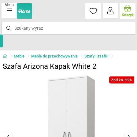
Menu
Koszyk
Meble
Meble do przechowywania
Szafy i szafki
Szafa Arizona Kapak White 2
Zniżka -22%