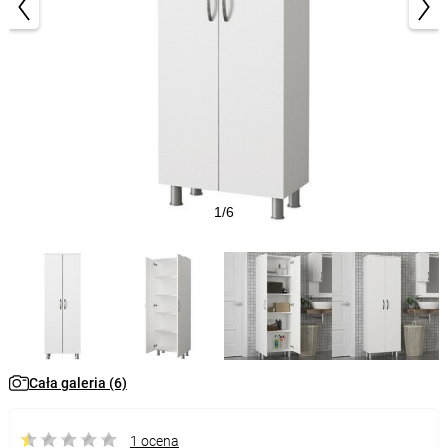
1/6
Cała galeria (6)
1 ocena