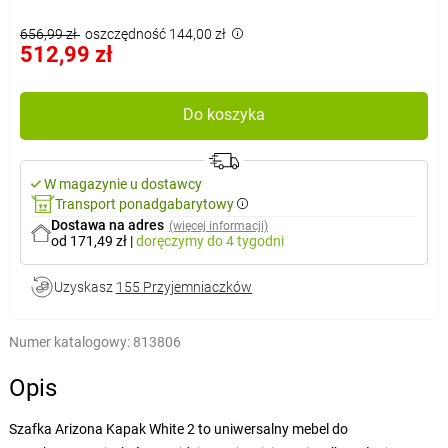
656,99 zł
oszczędność 144,00 zł
512,99 zł
Do koszyka
W magazynie u dostawcy
Transport ponadgabarytowy
Dostawa na adres
(więcej informacji)
od 171,49 zł
|
doręczymy
do 4 tygodni
Uzyskasz
155 Przyjemniaczków
Numer katalogowy:
813806
Opis
Szafka Arizona Kapak White 2 to uniwersalny mebel do